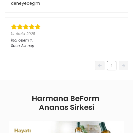
deneyecegim
14 Aralık 2025
İnci özlem
Y.
Satın Alınmış
1
Harmana BeForm
Ananas Sirkesi