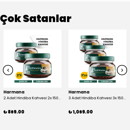
Çok Satanlar
Harmana
Harmana
2 Adet Hindiba Kahvesi 2x 150 gr
3 Adet Hindiba Kahvesi 3x 150 gr
₺ 869.00
₺ 1,069.00