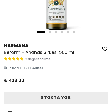
HARMANA
Beform - Ananas Sirkesi 500 ml
2 değerlendirme
Ürün Kodu
:
8683649155038
₺ 438.00
STOKTA YOK