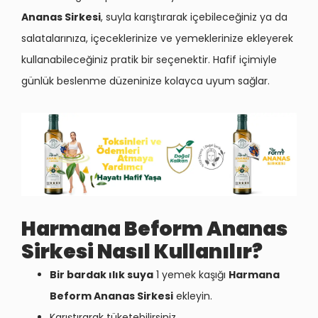
Ananas Sirkesi
, suyla karıştırarak içebileceğiniz ya da
salatalarınıza, içeceklerinize ve yemeklerinize ekleyerek
kullanabileceğiniz pratik bir seçenektir. Hafif içimiyle
günlük beslenme düzeninize kolayca uyum sağlar.
Harmana Beform Ananas
Sirkesi Nasıl Kullanılır?
Bir bardak ılık suya
1 yemek kaşığı
Harmana
Beform Ananas Sirkesi
ekleyin.
Karıştırarak tüketebilirsiniz.