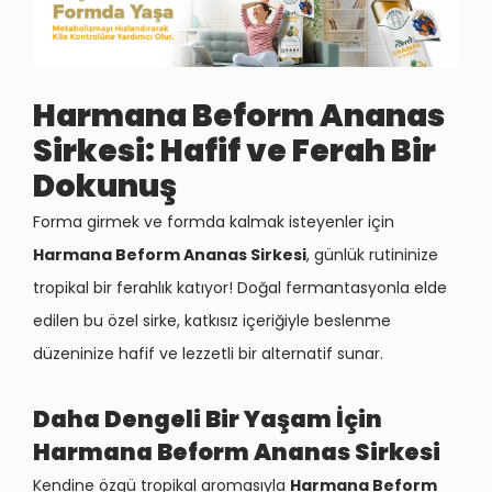
Harmana Beform Ananas
Sirkesi: Hafif ve Fer
ah Bir
Dokunuş
Forma girmek ve formda kalmak isteyenler için
Harmana Beform Ananas Sirkesi
, günlük rutininize
tropikal bir ferahlık katıyor! Doğal fermantasyonla elde
edilen bu özel sirke, katkısız içeriğiyle beslenme
düzeninize hafif ve lezzetli bir alternatif sunar.
Daha Dengeli Bir Yaşam İçin
Harmana Beform Ananas Sirkesi
Kendine özgü tropikal aromasıyla
Harmana Beform