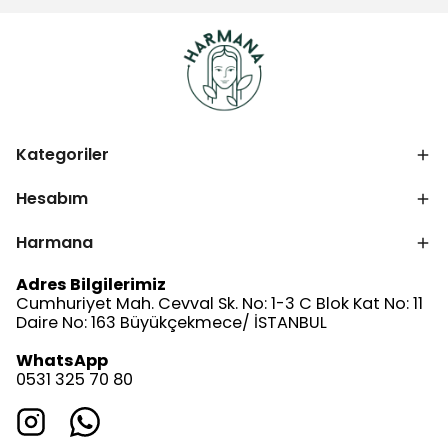
Kategoriler
Hesabım
Harmana
Adres Bilgilerimiz
Cumhuriyet Mah. Cevval Sk. No: 1-3 C Blok Kat No: 11
Daire No: 163 Büyükçekmece/ İSTANBUL
WhatsApp
0531 325 70 80