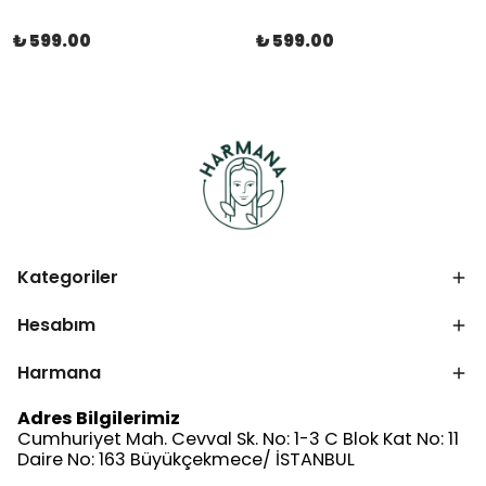
₺ 599.00
₺ 599.00
Kategoriler
Hesabım
Harmana
Adres Bilgilerimiz
Cumhuriyet Mah. Cevval Sk. No: 1-3 C Blok Kat No: 11
Daire No: 163 Büyükçekmece/ İSTANBUL