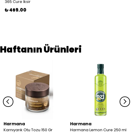
365 Cure İksir
₺ 469.00
Haftanın Ürünleri
Harmana
Harmana
Karnıyarık Otu Tozu 150 Gr
Harmana Lemon Cure 250 ml