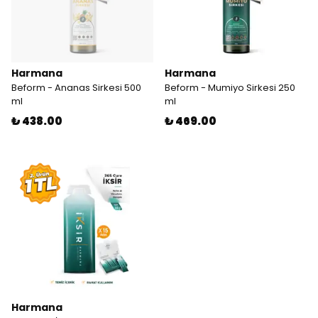
Harmana
Harmana
Beform - Ananas Sirkesi 500
Beform - Mumiyo Sirkesi 250
ml
ml
₺ 438.00
₺ 469.00
Harmana