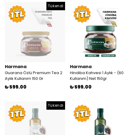
Tükendi
Harmana
Harmana
Guarana Özlü Premium Tea 2
Hindiba Kahvesi 1 Aylık - (60
Aylık Kullanım 150 Gr
Kullanım) Net 150gr
₺ 599.00
₺ 599.00
Tükendi