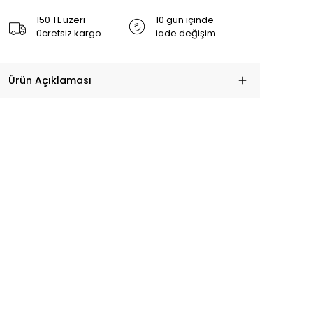
150 TL üzeri
10 gün içinde
ücretsiz kargo
iade değişim
Ürün Açıklaması