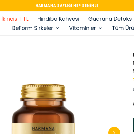
HARMANA SAFLIĞI HEP SENINLE
İkincisi 1 TL
Hindiba Kahvesi
Guarana Detoks
BeForm Sirkeler
Vitaminler
Tüm Ürü