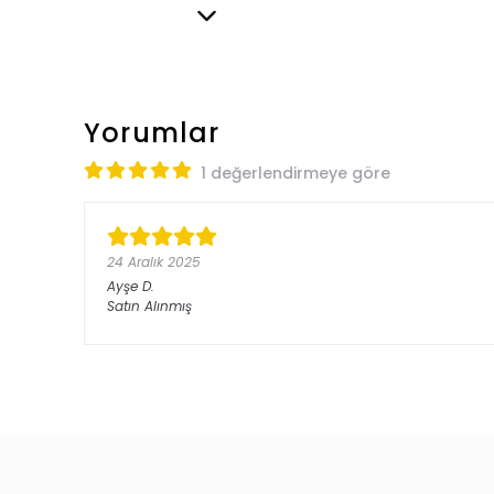
Yorumlar
1 değerlendirmeye göre
24 Aralık 2025
Ayşe
D.
Satın Alınmış