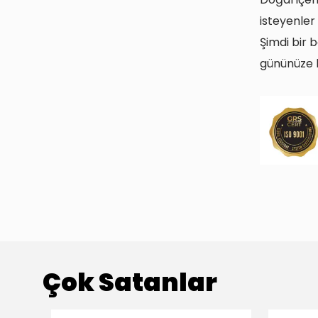
isteyenler 
Şimdi bir 
gününüze h
Çok Satanlar