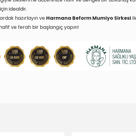
için idealdir.
bardak hazırlayın ve
Harmana Beform Mumiyo Sirkesi
il
afif ve ferah bir başlangıç yapın!