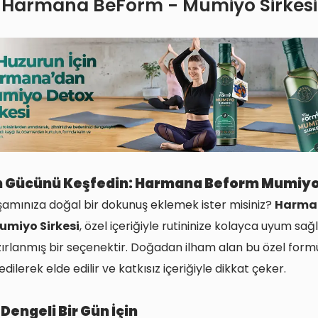
Harmana BeForm - Mumiyo Sirkesi
 Gücünü Keşfedin: Harmana Beform Mumiyo 
amınıza doğal bir dokunuş eklemek ister misiniz?
Harma
umiyo Sirkesi
, özel içeriğiyle rutininize kolayca uyum sağ
ırlanmış bir seçenektir. Doğadan ilham alan bu özel formü
ilerek elde edilir ve katkısız içeriğiyle dikkat çeker.
 Dengeli Bir Gün İçin