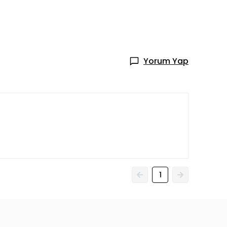
Yorum Yap
1